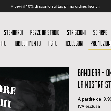
Ricevi il 10% di sconto sul tuo primo ordine.
Iscriviti
STENDARDI
PEZZE DA STADIO
STRISCIONI
SCIARPE
ATE
ABBIGLIAMENTO
ASTE
ACCESSORI
PROMOZION
BANDIERA - O
LA NOSTRA ST
A partire da
 9,9
IVA esclusa