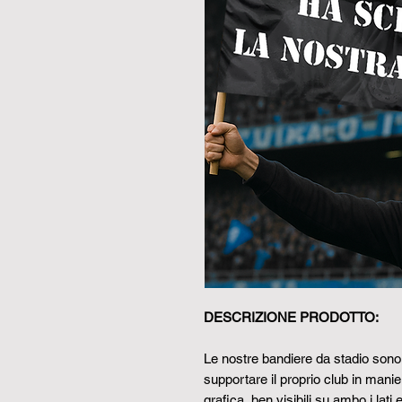
DESCRIZIONE PRODOTTO:
Le nostre bandiere da stadio sono 
supportare il proprio club in manier
grafica ben visibili su ambo i lati 