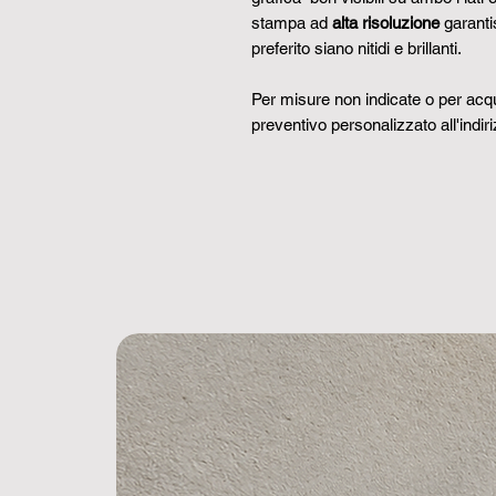
stampa ad
alta risoluzione
garantis
preferito siano nitidi e brillanti.
Per misure non indicate o per acqui
preventivo personalizzato all'indir