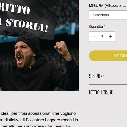
MISURA (Altezza x La
Seleziona
Quantità
*
AGGIU
SPEDIZIONE
Email di spedizio
DETTAGLI MISURE
quando il tuo ordi
Codice di traccia
Possibili variazio
codice per monito
tessuto non lavor
Tempi di consegn
ideali per tifosi appassionati che vogliono
+-10% a causa lav
1 a 3 giorni lavorat
a distintiva. Il
Poliestere Leggero
rende i la
Richiesta preventi
e perfetto per supportare il tuo team. La