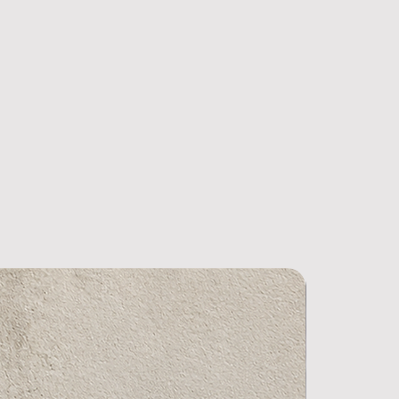
ere un preventivo gratuito
ite la nostra chat.