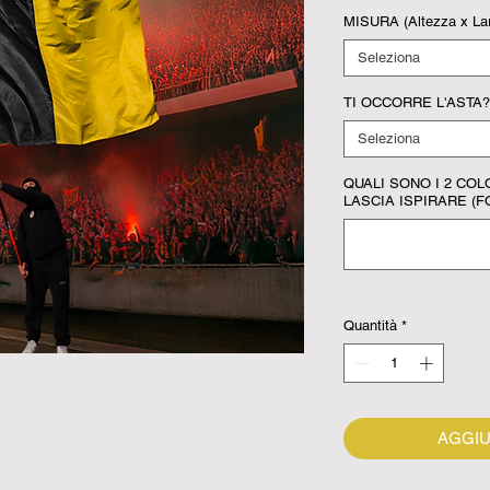
MISURA (Altezza x La
Seleziona
TI OCCORRE L'ASTA? (
Seleziona
QUALI SONO I 2 COL
LASCIA ISPIRARE (FO
Quantità
*
AGGIU