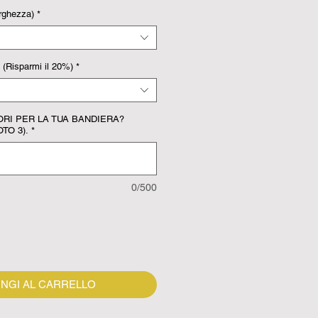
rghezza)
*
Risparmi il 20%)
*
ORI PER LA TUA BANDIERA?
TO 3).
*
0/500
NGI AL CARRELLO