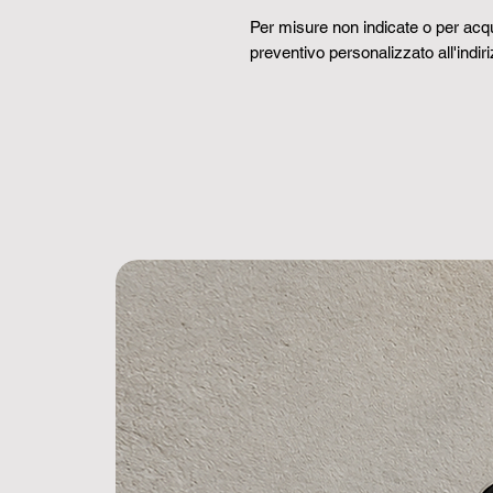
Per misure non indicate o per acqui
preventivo personalizzato all'indir