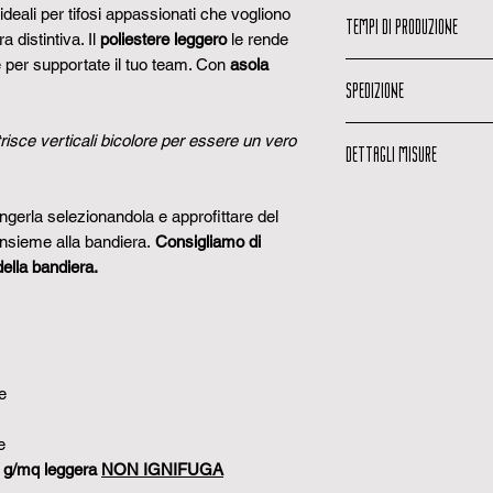
ideali per tifosi appassionati che vogliono
TEMPI DI PRODUZIONE
a distintiva. Il
poliestere leggero
le rende
tte per supportate il tuo team. Con
asola
Tempi di produzi
SPEDIZIONE
lavorativi per pro
Email di spedizio
Email di spedizio
viene spedita, ric
risce verticali bicolore per essere un vero
DETTAGLI MISURE
quando il tuo ordi
Codice di traccia
Possibili variazio
codice per monito
gerla selezionandola e approfittare del
tessuto non lavor
Tempi di consegn
insieme alla bandiera.
Consigliamo di
+-10% a causa lav
1 a 3 giorni lavorat
Richiesta preventi
della bandiera.
serve, puoi chied
contattandoci tram
e
e
70 g/mq leggera
NON IGNIFUGA