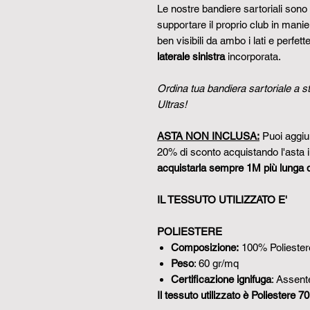
Le nostre bandiere sartoriali sono 
supportare il proprio club in manier
ben visibili da ambo i lati e perfe
laterale sinistra
incorporata.
Ordina tua bandiera sartoriale a st
Ultras!
ASTA NON INCLUSA:
Puoi aggiun
20% di sconto acquistando l'asta 
acquistarla sempre 1M più lunga 
IL TESSUTO UTILIZZATO E'
POLIESTERE
Composizione:
100% Poliester
​​​​​​​Peso
: 60 gr/mq
​​​​​​​Certificazione ignifuga
: Assent
Il tessuto utilizzato è Poliestere 