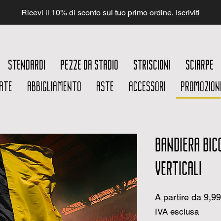
Ricevi il 10% di sconto sul tuo primo ordine.
Iscriviti
STENDARDI
PEZZE DA STADIO
STRISCIONI
SCIARPE
ATE
ABBIGLIAMENTO
ASTE
ACCESSORI
PROMOZION
BANDIERA BIC
VERTICALI
A partire da
9,9
IVA esclusa