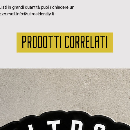
sti in grandi quantità puoi richiedere un
izzo mail
info@ultrasidentity.it
PRODOTTI CORRELATI