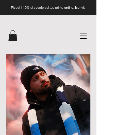
Ricevi il 10% di sconto sul tuo primo ordine.
Iscriviti