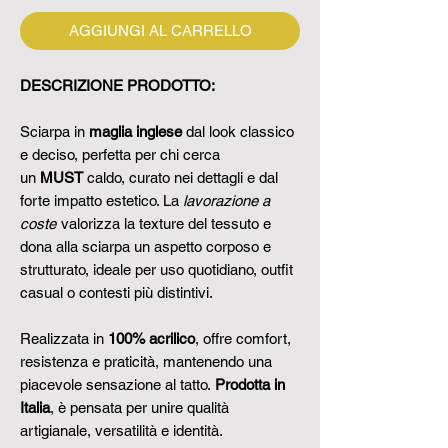
AGGIUNGI AL CARRELLO
DESCRIZIONE PRODOTTO:
Sciarpa in
maglia inglese
dal look classico
e deciso, perfetta per chi cerca
un
MUST
caldo, curato nei dettagli e dal
forte impatto estetico. La
lavorazione a
coste
valorizza la texture del tessuto e
dona alla sciarpa un aspetto corposo e
strutturato, ideale per uso quotidiano, outfit
casual o contesti più distintivi.
Realizzata in
100% acrilico
, offre comfort,
resistenza e praticità, mantenendo una
piacevole sensazione al tatto.
Prodotta in
Italia
, è pensata per unire qualità
artigianale, versatilità e identità.