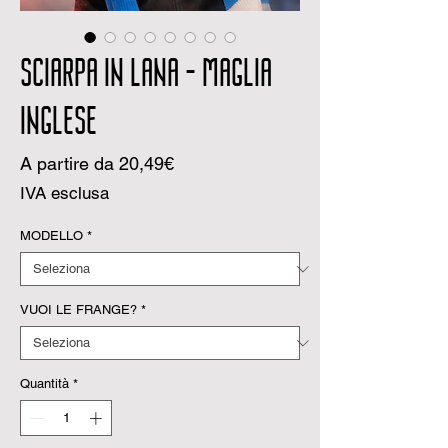
SCIARPA IN LANA - MAGLIA
INGLESE
Prezzo
A partire da
20,49€
scontato
IVA esclusa
MODELLO
*
VUOI LE FRANGE?
*
Quantità
*