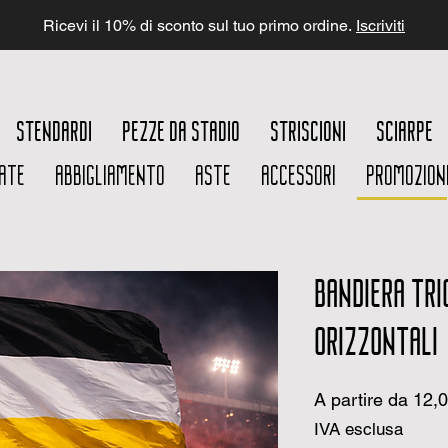
Ricevi il 10% di sconto sul tuo primo ordine.
Iscriviti
STENDARDI
PEZZE DA STADIO
STRISCIONI
SCIARPE
ATE
ABBIGLIAMENTO
ASTE
ACCESSORI
PROMOZION
BANDIERA TRI
ORIZZONTALI
A partire da
12,
IVA esclusa