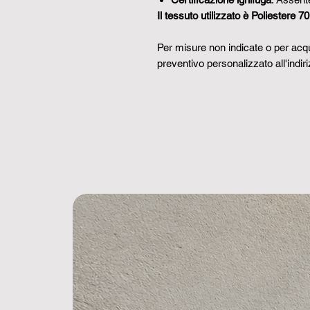
Il tessuto utilizzato è Poliestere 
Per misure non indicate o per acqui
preventivo personalizzato all'indir