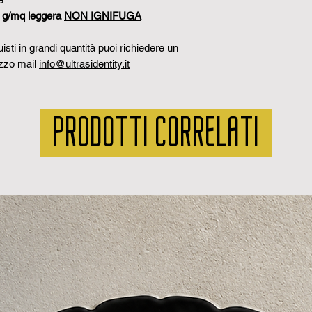
70 g/mq leggera
NON IGNIFUGA
sti in grandi quantità puoi richiedere un
izzo mail
info@ultrasidentity.it
PRODOTTI CORRELATI