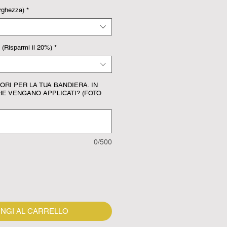
rghezza)
*
Risparmi il 20%)
*
LORI PER LA TUA BANDIERA. IN
HE VENGANO APPLICATI? (FOTO
0/500
NGI AL CARRELLO