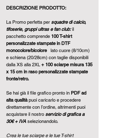
DESCRIZIONE PRODOTTO:
La Promo perfetta per
squadre di calcio,
tifoserie, gruppi ultras e fan club:
il
pacchetto comprende
100 T-shirt
personalizzate stampate in DTF
monocolore/bicolore
lato cuore (8/10cm)
e schiena (20/28cm) con taglie disponibili
dalla XS alla 2XL
+
100 sciarpe misura 135
x 15 cm in raso personalizzate stampate
fronte/retro.
Se hai già il file grafico pronto in
PDF ad
alta qualità
puoi caricarlo e procedere
direttamente con l’ordine, altrimenti puoi
acquistare il nostro
servizio di grafica a
30€ + IVA
selezionandolo.
Crea le tue sciarpe e le tue T-shirt