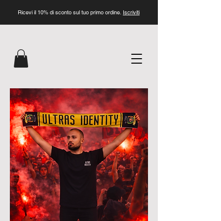
Ricevi il 10% di sconto sul tuo primo ordine.
Iscriviti