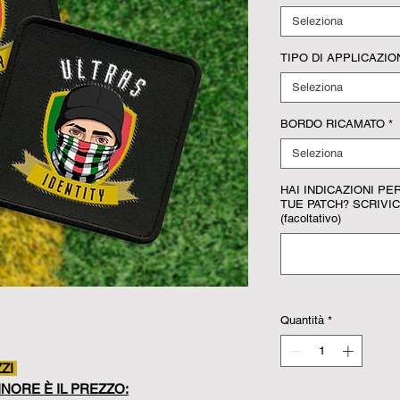
Seleziona
TIPO DI APPLICAZIO
Seleziona
BORDO RICAMATO
*
Seleziona
HAI INDICAZIONI P
TUE PATCH? SCRIVIC
(facoltativo)
Quantità
*
ZZI
NORE È IL PREZZO: