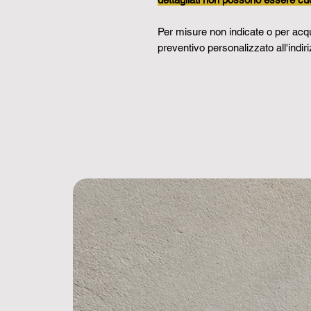
Per misure non indicate o per acqui
preventivo personalizzato all'indir