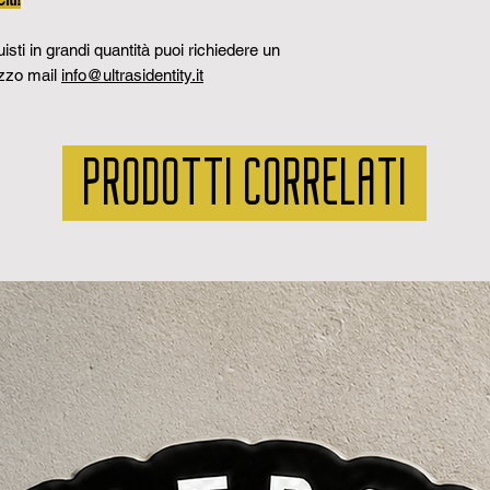
sti in grandi quantità puoi richiedere un
izzo mail
info@ultrasidentity.it
PRODOTTI CORRELATI