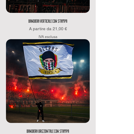
BANDIERA VERTICALE CON STAMPA
Prezzo scontato
A partire da
21,00 €
IVA esclusa
BANDIERA ORIZZONTALE CON STAMPA