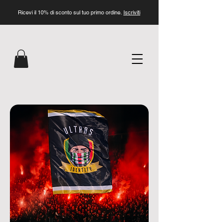
Ricevi il 10% di sconto sul tuo primo ordine.
Iscriviti