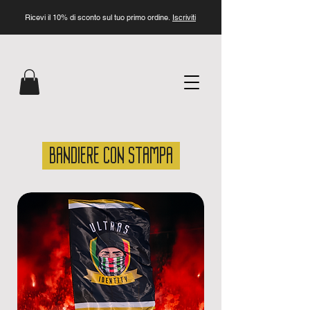
Ricevi il 10% di sconto sul tuo primo ordine.
Iscriviti
BANDIERE CON STAMPA