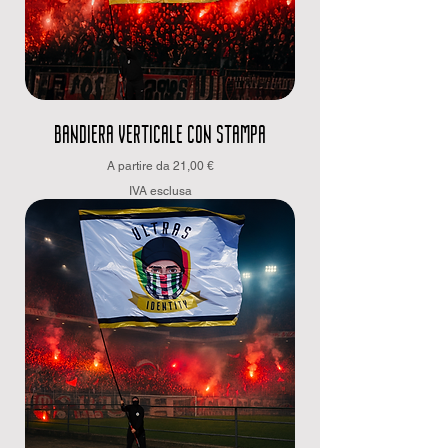
BANDIERA VERTICALE CON STAMPA
Prezzo scontato
A partire da
21,00 €
IVA esclusa