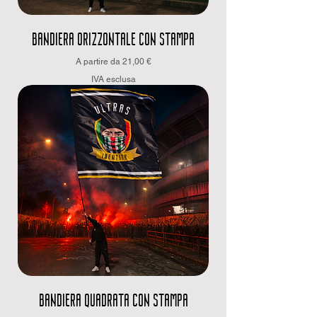
BANDIERA ORIZZONTALE CON STAMPA
Prezzo scontato
A partire da
21,00 €
IVA esclusa
BANDIERA QUADRATA CON STAMPA