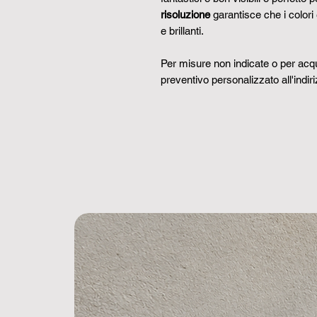
risoluzione
garantisce che i colori e
e brillanti.
Per misure non indicate o per acqui
preventivo personalizzato all'indir