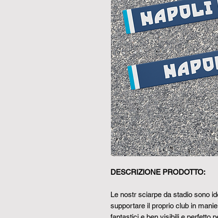
DESCRIZIONE PRODOTTO:
Le nostr sciarpe da stadio sono ide
supportare il proprio club in manier
fantastici e ben visibili e perfett