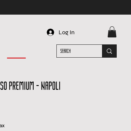
Log In
ASO PREMIUM - NAPOLI
e
ce
Tax