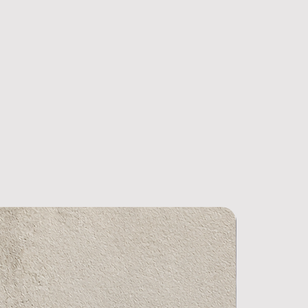
ere un preventivo gratuito
ite la nostra chat.