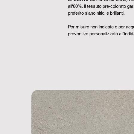
all'80%. Il tessuto pre-colorato gar
preferito siano nitidi e brillanti.
Per misure non indicate o per acqui
preventivo personalizzato all'indir