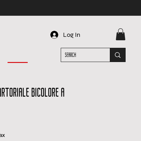
Log In
ARTORIALE BICOLORE A
e
e
Tax