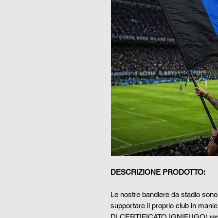
DESCRIZIONE PRODOTTO:
Le nostre bandiere da stadio sono 
supportare il proprio club in manier
DI CERTIFICATO IGNIFUGO)
re